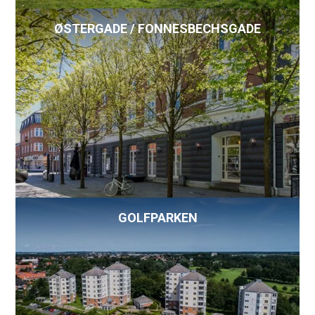
ØSTERGADE / FONNESBECHSGADE
GOLFPARKEN