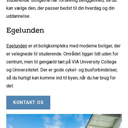
studerende. Boligerne har forskellig beliggenhed, så du
kan vælge den, der passer bedst til din hverdag og din
uddannelse.
Egelunden
Egelunden
er et boligkompleks med moderne boliger, der
er velegnede til studerende. Området ligger lidt uden for
centrum, men til gengæld tæt på VIA University College
og Universitetet. Der er gode cykel- og busforbindelser,
så du hurtigt kan komme ind til byen, når du har brug for
det.
KONTAKT OS