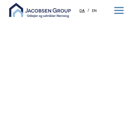
DA
EN