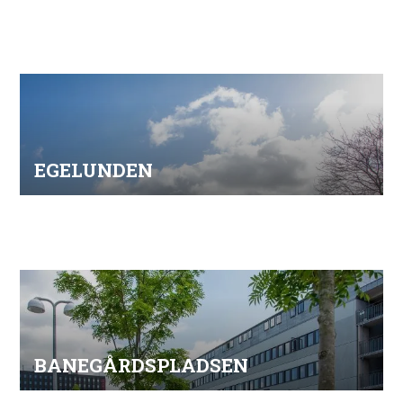
EGELUNDEN
BANEGÅRDSPLADSEN