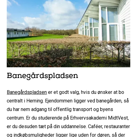
Banegårdspladsen
Banegårdspladsen
er et godt valg, hvis du ønsker at bo
centralt i Herning. Ejendommen ligger ved banegården, så
du har nem adgang til offentlig transport og byens
centrum. Er du studerende på Erhvervsakademi MidtVest,
er du desuden tæt på din uddannelse. Caféer, restauranter
og indkøbsmuligheder ligger lige uden for døren, så der