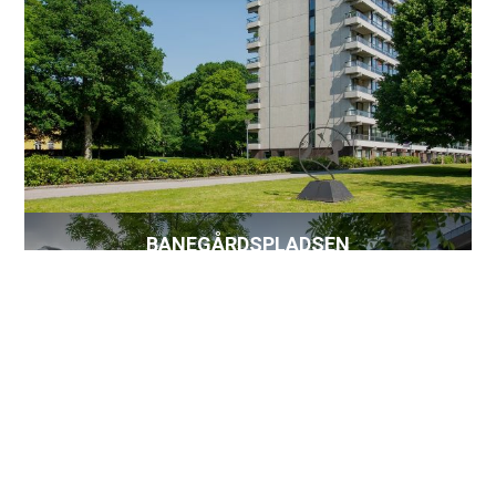
BANEGÅRDSPLADSEN