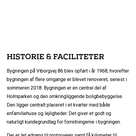
HISTORIE & FACILITETER
Bygningen på Viborgvej 86 blev opført i år 1968, hvorefter
bygningen af flere omgange er blevet renoveret, senest i
sommeren 2018. Bygningen er en central del af
Holmparken og den omkringliggende boligbebyggelse.
Den ligger centralt placeret i et kvarter med både
enfamiliehuse og lejligheder. Det giver et godt og
naturligt kundegrundlag for forretningerne i bygningen.
Der er let adgang til motorvejen samt få kilometer til