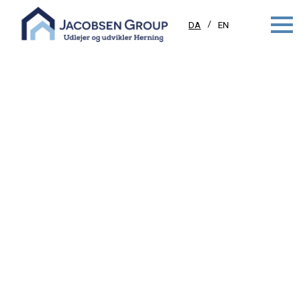
DA
EN
VIBORGVEJ 86