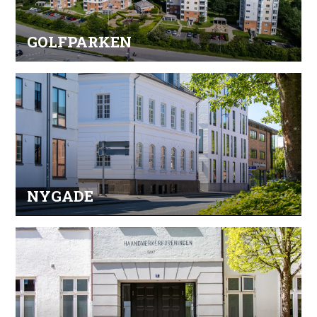
GOLFPARKEN
NYGADE