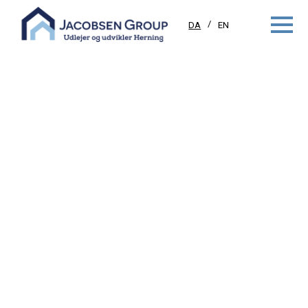
DA
EN