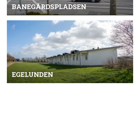
BANEGÅRDSPLADSEN
EGELUNDEN