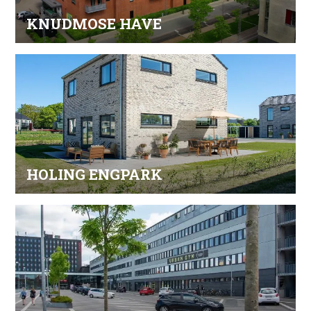
KNUDMOSE HAVE
HOLING ENGPARK