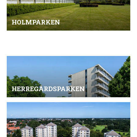
HOLMPARKEN
HERREGÅRDSPARKEN