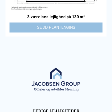
3 værelses lejlighed på 130 m²
SE 3D PLANTENGING
LEDIGE LEJLIGHEDER