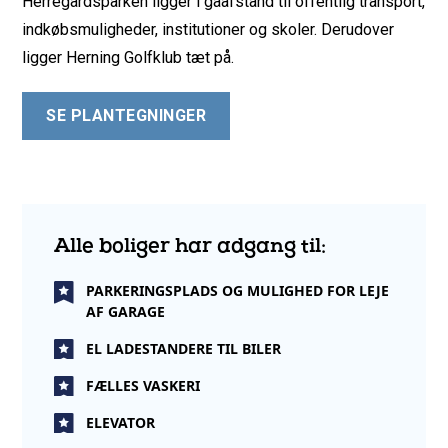
Herregårdsparken ligger i gåafstand til offentlig transport,
indkøbsmuligheder, institutioner og skoler. Derudover
ligger Herning Golfklub tæt på.
SE PLANTEGNINGER
Alle boliger har adgang til:
PARKERINGSPLADS OG MULIGHED FOR LEJE
AF GARAGE
EL LADESTANDERE TIL BILER
FÆLLES VASKERI
ELEVATOR