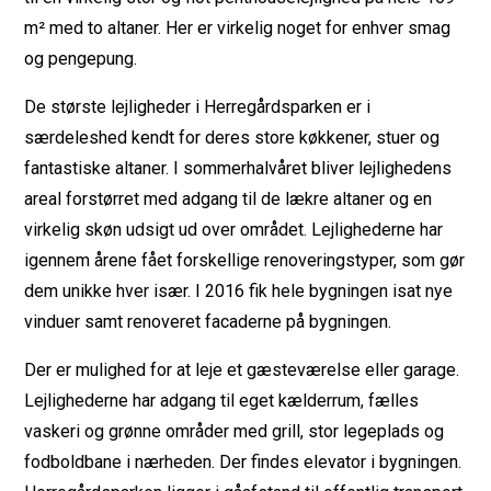
m² med to altaner. Her er virkelig noget for enhver smag
og pengepung.
De største lejligheder i Herregårdsparken er i
særdeleshed kendt for deres store køkkener, stuer og
fantastiske altaner. I sommerhalvåret bliver lejlighedens
areal forstørret med adgang til de lækre altaner og en
virkelig skøn udsigt ud over området. Lejlighederne har
igennem årene fået forskellige renoveringstyper, som gør
dem unikke hver især. I 2016 fik hele bygningen isat nye
vinduer samt renoveret facaderne på bygningen.
Der er mulighed for at leje et gæsteværelse eller garage.
Lejlighederne har adgang til eget kælderrum, fælles
vaskeri og grønne områder med grill, stor legeplads og
fodboldbane i nærheden. Der findes elevator i bygningen.