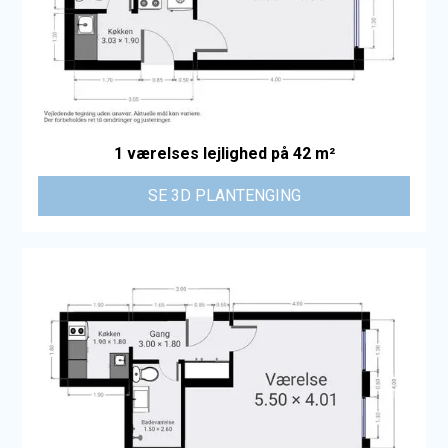
1 værelses lejlighed på 42 m²
SE 3D PLANTENGING