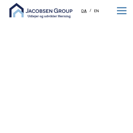
DA
EN
HERREGÅRDSPARKEN