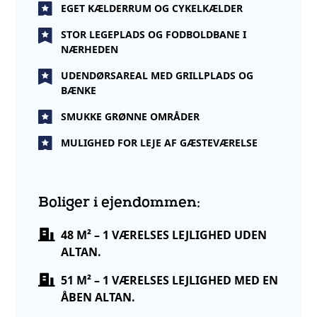
EGET KÆLDERRUM OG CYKELKÆLDER
STOR LEGEPLADS OG FODBOLDBANE I
NÆRHEDEN
UDENDØRSAREAL MED GRILLPLADS OG
BÆNKE
SMUKKE GRØNNE OMRÅDER
MULIGHED FOR LEJE AF GÆSTEVÆRELSE
Boliger i ejendommen:
48 M² – 1 VÆRELSES LEJLIGHED UDEN
ALTAN.
51 M² – 1 VÆRELSES LEJLIGHED MED EN
ÅBEN ALTAN.