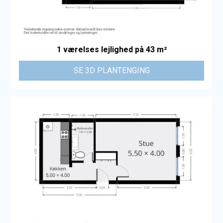
1 værelses lejlighed på 43 m²
SE 3D PLANTENGING