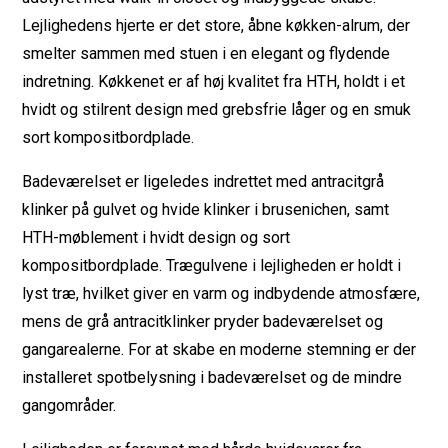
Lejlighedens hjerte er det store, åbne køkken-alrum, der
smelter sammen med stuen i en elegant og flydende
indretning. Køkkenet er af høj kvalitet fra HTH, holdt i et
hvidt og stilrent design med grebsfrie låger og en smuk
sort kompositbordplade.
Badeværelset er ligeledes indrettet med antracitgrå
klinker på gulvet og hvide klinker i brusenichen, samt
HTH-møblement i hvidt design og sort
kompositbordplade. Trægulvene i lejligheden er holdt i
lyst træ, hvilket giver en varm og indbydende atmosfære,
mens de grå antracitklinker pryder badeværelset og
gangarealerne. For at skabe en moderne stemning er der
installeret spotbelysning i badeværelset og de mindre
gangområder.