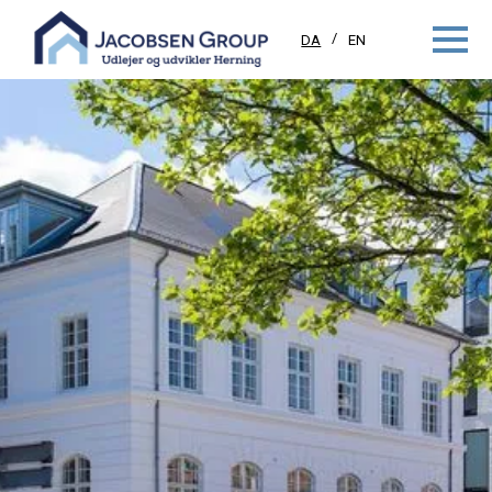
DA
EN