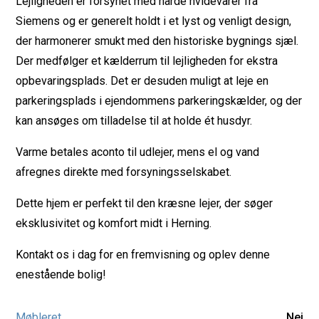
Lejligheden er forsynet med hårde hvidevarer fra
Siemens og er generelt holdt i et lyst og venligt design,
der harmonerer smukt med den historiske bygnings sjæl.
Der medfølger et kælderrum til lejligheden for ekstra
opbevaringsplads. Det er desuden muligt at leje en
parkeringsplads i ejendommens parkeringskælder, og der
kan ansøges om tilladelse til at holde ét husdyr.
Varme betales aconto til udlejer, mens el og vand
afregnes direkte med forsyningsselskabet.
Dette hjem er perfekt til den kræsne lejer, der søger
eksklusivitet og komfort midt i Herning.
Kontakt os i dag for en fremvisning og oplev denne
enestående bolig!
Møbleret
Nej