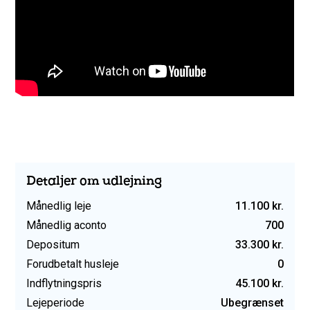
Detaljer om udlejning
Månedlig leje
11.100 kr.
Månedlig aconto
700
Depositum
33.300 kr.
Forudbetalt husleje
0
Indflytningspris
45.100 kr.
Lejeperiode
Ubegrænset