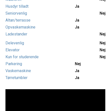
Husdyr tilladt
Ja
Seniorvenlig
Nej
Altan/terrasse
Ja
Opvaskemaskine
Ja
Ladestander
Nej
Delevenlig
Nej
Elevator
Nej
Kun for studerende
Nej
Parkering
Nej
Vaskemaskine
Ja
Tørretumbler
Ja